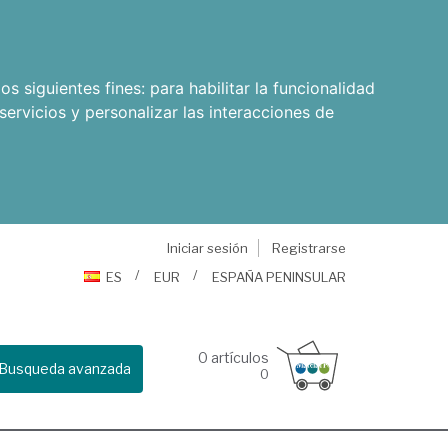
os siguientes fines:
para habilitar la funcionalidad
servicios y personalizar las interacciones de
Iniciar sesión
Registrarse
ES
EUR
ESPAÑA PENINSULAR
0
artículos
Busqueda avanzada
0