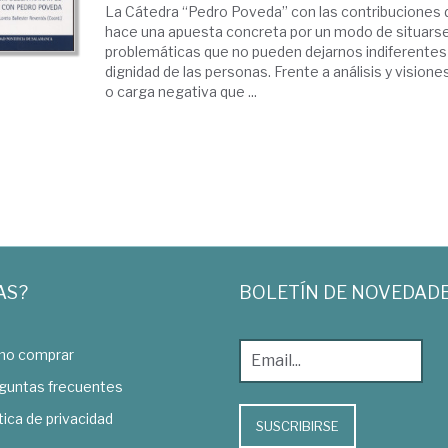
La Cátedra “Pedro Poveda” con las contribuciones
hace una apuesta concreta por un modo de situars
problemáticas que no pueden dejarnos indiferentes 
dignidad de las personas. Frente a análisis y visio
o carga negativa que ...
AS?
BOLETÍN DE NOVEDAD
o comprar
guntas frecuentes
tica de privacidad
SUSCRIBIRSE