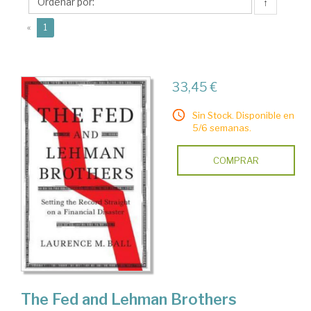
M.
↑
(current)
«
1
33,45 €
Sin Stock. Disponible en
5/6 semanas.
COMPRAR
The Fed and Lehman Brothers