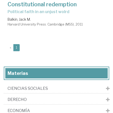
Constitutional redemption
political faith in an unjust wolrd
Balkin, Jack M.
Harvard University Press. Cambridge (MSS), 2011
(current)
«
1
Materias
CIENCIAS SOCIALES
DERECHO
ECONOMÍA