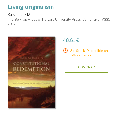
Living originalism
Balkin, Jack M.
The Belknap Press of Harvard University Press. Cambridge (MSS),
2012
48,61 €
Sin Stock. Disponible en
5/6 semanas.
COMPRAR