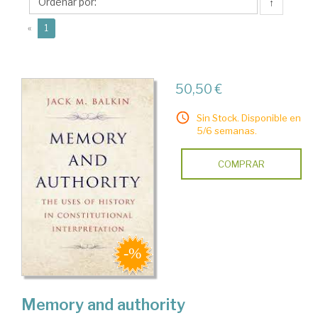
M.
↑
(current)
«
1
50,50 €
Sin Stock. Disponible en
5/6 semanas.
COMPRAR
Memory and authority