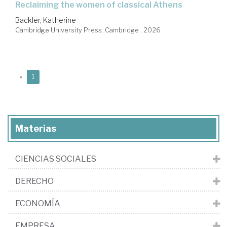
reclaiming the women of classical Athens
Backler, Katherine
Cambridge University Press. Cambridge , 2026
(current)
«
1
Materias
CIENCIAS SOCIALES
DERECHO
ECONOMÍA
EMPRESA