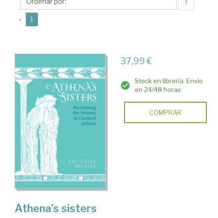
↑
(current)
«
1
37,99 €
Stock en librería. Envío
en 24/48 horas
COMPRAR
Athena's sisters