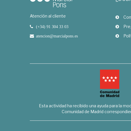
Atención al cliente
Com
Pre
(+34) 91 304 33 03
Polí
atencion@marcialpons.es
Esta actividad ha recibido una ayuda para la mode
Comunidad de Madrid correspondien