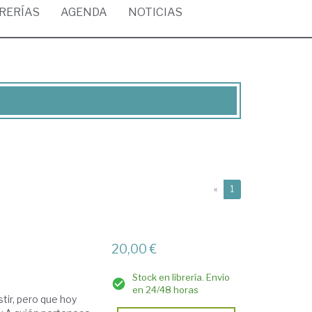
BRERÍAS
AGENDA
NOTICIAS
(current)
«
1
20,00 €
Stock en librería. Envío
en 24/48 horas
ir, pero que hoy