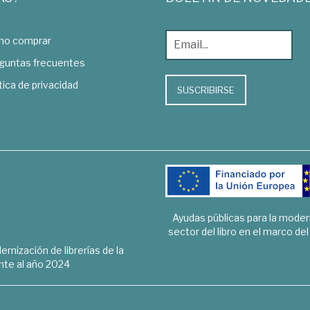
o comprar
guntas frecuentes
tica de privacidad
SUSCRIBIRSE
Ayudas públicas para la mode
sector del libro en el marco de
rnización de librerías de la
te al año 2024