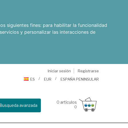
os siguientes fines:
para habilitar la funcionalidad
servicios y personalizar las interacciones de
Iniciar sesión
Registrarse
ES
EUR
ESPAÑA PENINSULAR
0
artículos
Busqueda avanzada
0