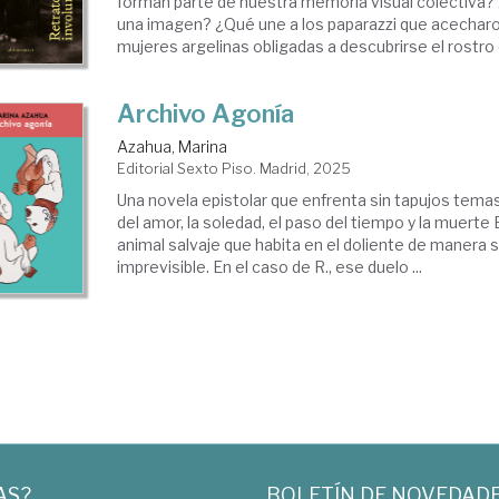
forman parte de nuestra memoria visual colectiva?
una imagen? ¿Qué une a los paparazzi que acecharon a
mujeres argelinas obligadas a descubrirse el rostro o
Archivo Agonía
Azahua, Marina
Editorial Sexto Piso. Madrid, 2025
Una novela epistolar que enfrenta sin tapujos tema
del amor, la soledad, el paso del tiempo y la muerte 
animal salvaje que habita en el doliente de manera s
imprevisible. En el caso de R., ese duelo ...
AS?
BOLETÍN DE NOVEDAD