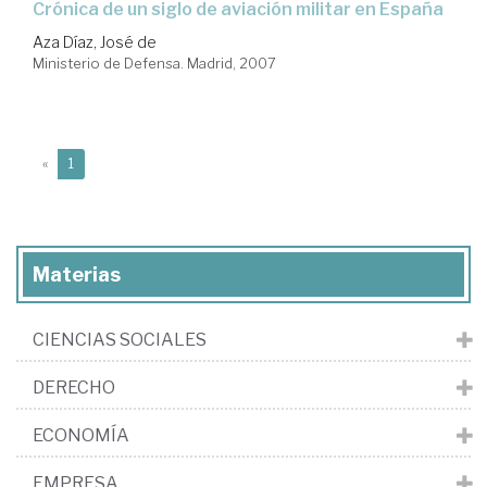
crónica de un siglo de aviación militar en España
Aza Díaz, José de
Ministerio de Defensa. Madrid, 2007
(current)
«
1
Materias
CIENCIAS SOCIALES
DERECHO
ECONOMÍA
EMPRESA