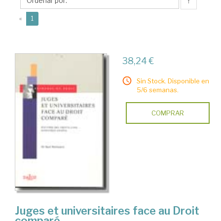
Micheline
↑
(current)
«
1
38,24 €
Sin Stock. Disponible en
5/6 semanas.
COMPRAR
Juges et universitaires face au Droit
comparé