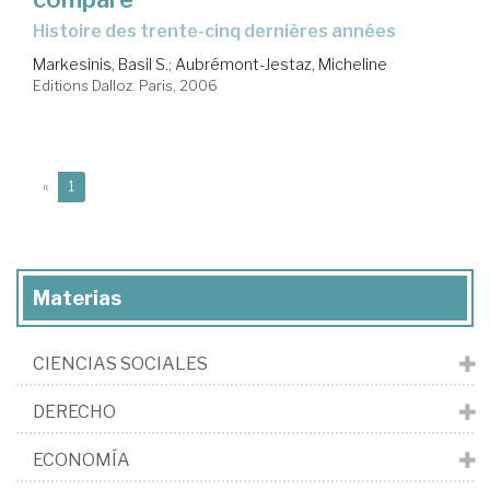
histoire des trente-cinq dernières années
Markesinis, Basil S.
;
Aubrémont-Jestaz, Micheline
Editions Dalloz. Paris, 2006
(current)
«
1
Materias
CIENCIAS SOCIALES
DERECHO
ECONOMÍA