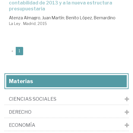
contabilidad de 2013 y a la nueva estructura
presupuestaria
Atenza Almagro, Juan Martín
;
Benito López, Bernardino
La Ley . Madrid, 2015
(current)
«
1
Materias
CIENCIAS SOCIALES
DERECHO
ECONOMÍA