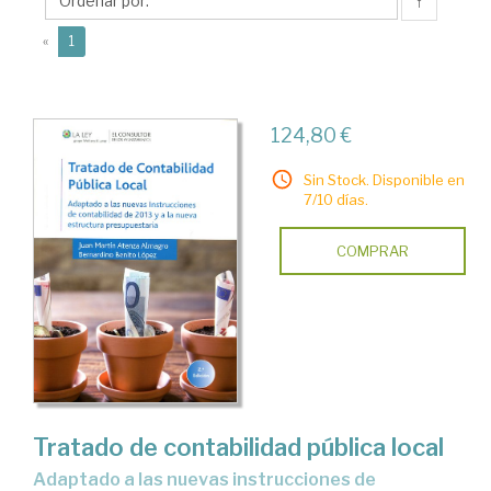
Juan
↑
Martín
(current)
«
1
124,80 €
Sin Stock. Disponible en
7/10 días.
COMPRAR
Tratado de contabilidad pública local
adaptado a las nuevas instrucciones de