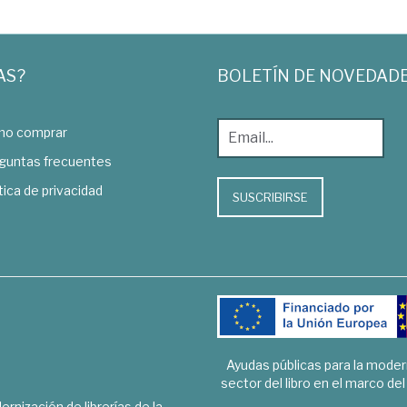
AS?
BOLETÍN DE NOVEDAD
o comprar
guntas frecuentes
tica de privacidad
SUSCRIBIRSE
Ayudas públicas para la mode
sector del libro en el marco de
rnización de librerías de la