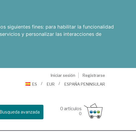
os siguientes fines:
para habilitar la funcionalidad
servicios y personalizar las interacciones de
Iniciar sesión
Registrarse
ES
EUR
ESPAÑA PENINSULAR
0
artículos
Busqueda avanzada
0