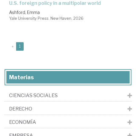
U.S. foreign policy in a multipolar world
Ashford, Emma
Yale University Press. New Haven, 2026
(current)
«
1
Materias
CIENCIAS SOCIALES
DERECHO
ECONOMÍA
EMPRESA