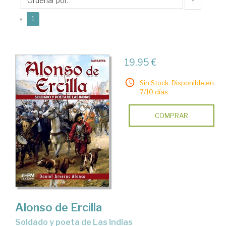
Daniel
↑
(current)
«
1
19,95 €
Sin Stock. Disponible en
7/10 días.
COMPRAR
Alonso de Ercilla
soldado y poeta de Las Indias