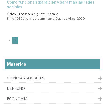
Cómo funcionan (para bien y para mal) las redes
sociales
Calvo, Ernesto
;
Aruguete, Natalia
Siglo XXI Editora Iberoamericana. Buenos Aires, 2020
(current)
«
1
Materias
CIENCIAS SOCIALES
DERECHO
ECONOMÍA