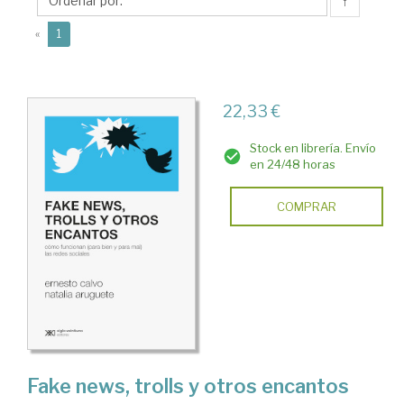
↑
(current)
«
1
22,33 €
Stock en librería. Envío
en 24/48 horas
COMPRAR
Fake news, trolls y otros encantos