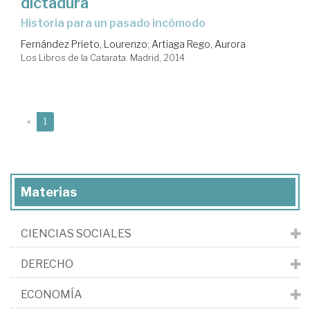
dictadura
historia para un pasado incómodo
Fernández Prieto, Lourenzo
;
Artiaga Rego, Aurora
Los Libros de la Catarata. Madrid, 2014
(current)
«
1
Materias
CIENCIAS SOCIALES
DERECHO
ECONOMÍA