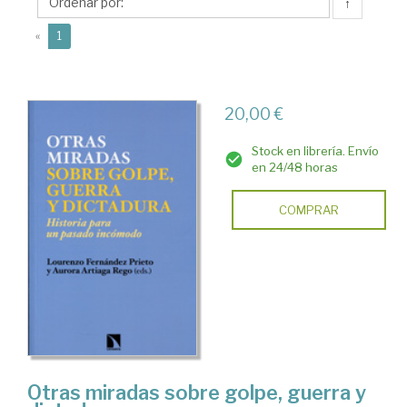
Aurora
↑
(current)
«
1
20,00 €
Stock en librería. Envío
en 24/48 horas
COMPRAR
Otras miradas sobre golpe, guerra y