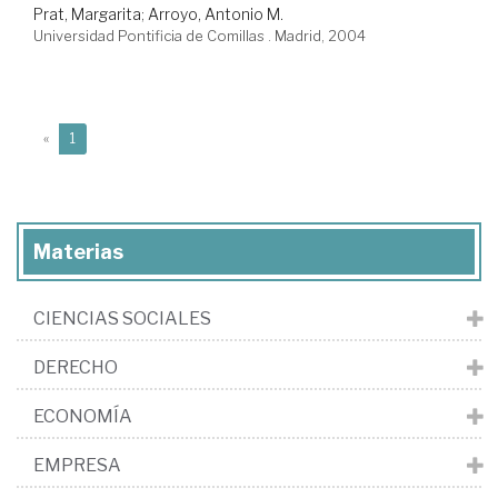
Prat, Margarita
;
Arroyo, Antonio M.
Universidad Pontificia de Comillas . Madrid, 2004
(current)
«
1
Materias
CIENCIAS SOCIALES
DERECHO
ECONOMÍA
EMPRESA