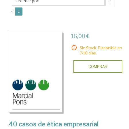
M.
↑
(current)
«
1
16,00 €
Sin Stock. Disponible en
7/10 días.
COMPRAR
40 casos de ética empresarial