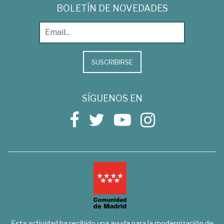
BOLETÍN DE NOVEDADES
SUSCRIBIRSE
SÍGUENOS EN
Esta actividad ha recibido una ayuda para la modernización de