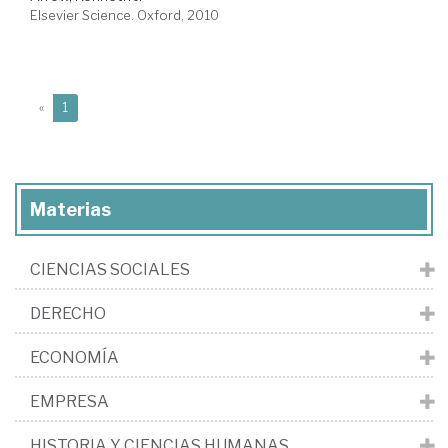
Elsevier Science. Oxford, 2010
(current)
«
1
Materias
CIENCIAS SOCIALES
DERECHO
ECONOMÍA
EMPRESA
HISTORIA Y CIENCIAS HUMANAS