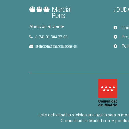
¿DUD
Atención al cliente
Com
Pre
(+34) 91 304 33 03
Polí
atencion@marcialpons.es
Esta actividad ha recibido una ayuda para la mode
Comunidad de Madrid correspondien