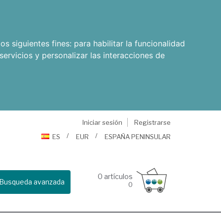
os siguientes fines:
para habilitar la funcionalidad
servicios y personalizar las interacciones de
Iniciar sesión
Registrarse
ES
EUR
ESPAÑA PENINSULAR
0
artículos
Busqueda avanzada
0