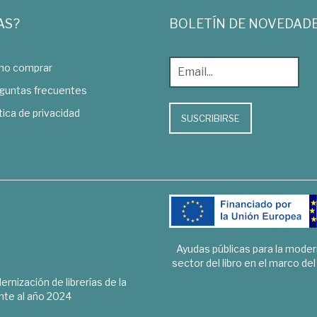
AS?
BOLETÍN DE NOVEDAD
o comprar
guntas frecuentes
tica de privacidad
SUSCRIBIRSE
Ayudas públicas para la mode
sector del libro en el marco de
rnización de librerías de la
te al año 2024