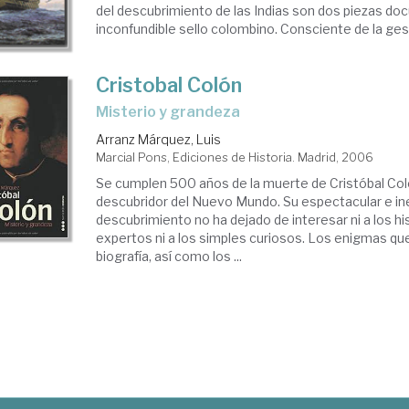
del descubrimiento de las Indias son dos piezas d
inconfundible sello colombino. Consciente de la gest
Cristobal Colón
misterio y grandeza
Arranz Márquez, Luis
Marcial Pons, Ediciones de Historia. Madrid, 2006
Se cumplen 500 años de la muerte de Cristóbal Coló
descubridor del Nuevo Mundo. Su espectacular e i
descubrimiento no ha dejado de interesar ni a los h
expertos ni a los simples curiosos. Los enigmas q
biografía, así como los ...