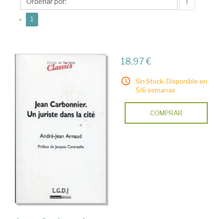
Jean
↑
(current)
«
1
18,97 €
Sin Stock. Disponible en
5/6 semanas.
COMPRAR