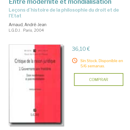
Entre modernité et mondialisation
leçons d´histoire de la philosophie du droit et de
l'Etat
Arnaud, André-Jean
L.G.D.J. . Paris, 2004
36,10 €
Sin Stock. Disponible en
5/6 semanas.
COMPRAR