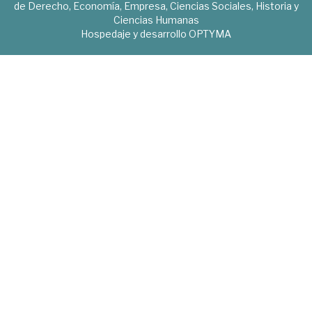
de Derecho, Economía, Empresa, Ciencias Sociales, Historia y
Ciencias Humanas
Hospedaje y desarrollo
OPTYMA