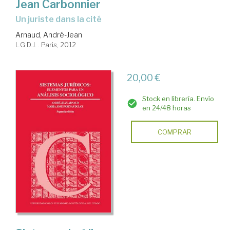
Jean Carbonnier
un juriste dans la cité
Arnaud, André-Jean
L.G.D.J. . Paris, 2012
20,00 €
Stock en librería. Envío
en 24/48 horas
COMPRAR