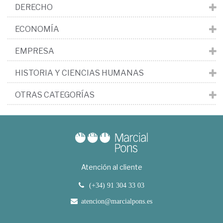
DERECHO
ECONOMÍA
EMPRESA
HISTORIA Y CIENCIAS HUMANAS
OTRAS CATEGORÍAS
Atención al cliente
(+34) 91 304 33 03
atencion@marcialpons.es