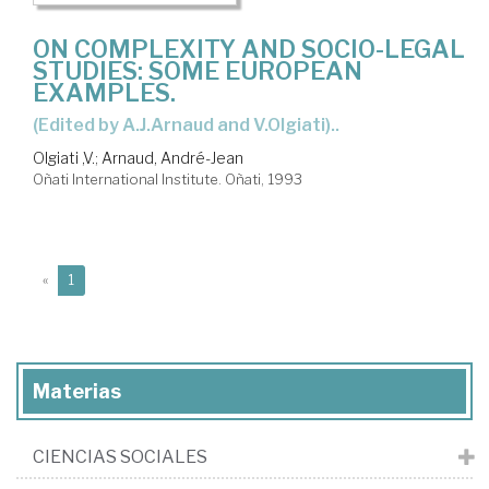
ON COMPLEXITY AND SOCIO-LEGAL
STUDIES: SOME EUROPEAN
EXAMPLES.
(Edited by A.J.Arnaud and V.Olgiati)..
Olgiati ,V.
;
Arnaud, André-Jean
Oñati International Institute. Oñati, 1993
(current)
«
1
Materias
CIENCIAS SOCIALES