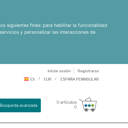
os siguientes fines:
para habilitar la funcionalidad
servicios y personalizar las interacciones de
Iniciar sesión
Registrarse
ES
EUR
ESPAÑA PENINSULAR
0
artículos
Busqueda avanzada
0