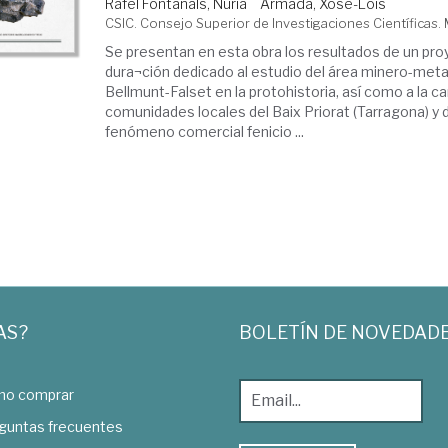
Rafel Fontanals, Núria
Armada, Xosé-Lois
CSIC. Consejo Superior de Investigaciones Científicas.
Se presentan en esta obra los resultados de un pro
dura¬ción dedicado al estudio del área minero-meta
Bellmunt-Falset en la protohistoria, así como a la ca
comunidades locales del Baix Priorat (Tarragona) y d
fenómeno comercial fenicio ...
AS?
BOLETÍN DE NOVEDAD
o comprar
guntas frecuentes