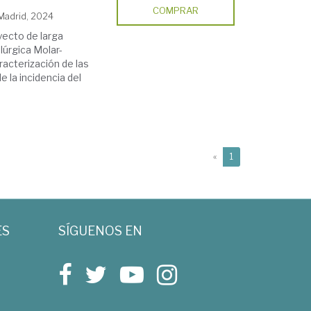
COMPRAR
 Madrid, 2024
yecto de larga
lúrgica Molar-
racterización de las
e la incidencia del
(current)
«
1
ES
SÍGUENOS EN