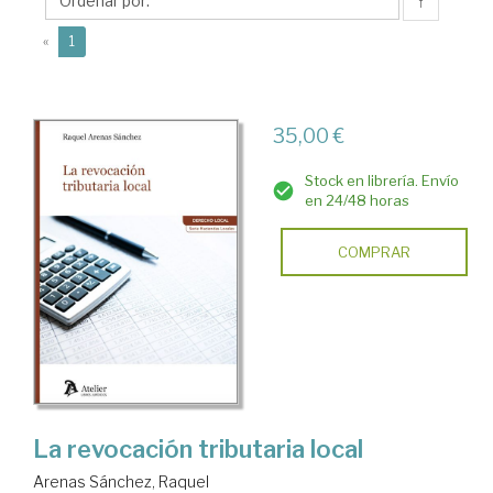
Raquel
↑
(current)
«
1
35,00 €
Stock en librería. Envío
en 24/48 horas
COMPRAR
La revocación tributaria local
Arenas Sánchez, Raquel