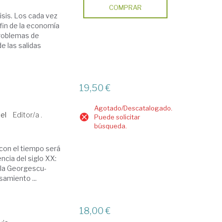
COMPRAR
risis. Los cada vez
fin de la economía
problemas de
e las salidas
19,50 €
Agotado/Descatalogado.
el
Editor/a .
Puede solicitar
búsqueda.
con el tiempo será
ncia del siglo XX:
ella Georgescu-
samiento ...
18,00 €