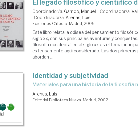
El legado filosófico y cientíifico 
Coordinador/a.
Garrido, Manuel
Coordinador/a.
Val
Coordinador/a.
Arenas, Luis
Ediciones Cátedra. Madrid, 2005
Este libro relata la odisea del pensamiento filosófico
siglo xx, con sus principales aventuras y conquistas.
filosofía occidental en el siglo xx es el tema princip
extensamente aquí considerado. Las dos primeras 
abordan ...
Identidad y subjetividad
materiales para una historia de la filosofí
Arenas, Luis
Editorial Biblioteca Nueva. Madrid, 2002