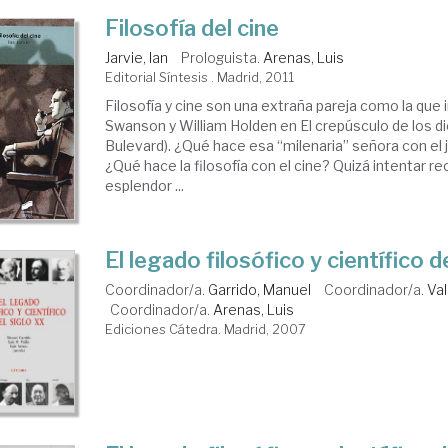
Filosofía del cine
Jarvie, Ian
Prologuista.
Arenas, Luis
Editorial Síntesis . Madrid, 2011
Filosofía y cine son una extraña pareja como la que 
Swanson y William Holden en El crepúsculo de los d
Bulevard). ¿Qué hace esa “milenaria” señora con el 
¿Qué hace la filosofía con el cine? Quizá intentar re
esplendor ...
El legado filosófico y científico d
Coordinador/a.
Garrido, Manuel
Coordinador/a.
Val
Coordinador/a.
Arenas, Luis
Ediciones Cátedra. Madrid, 2007