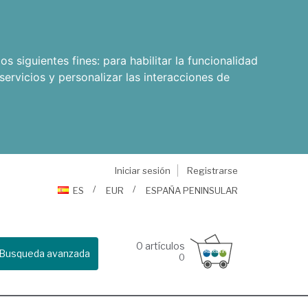
os siguientes fines:
para habilitar la funcionalidad
servicios y personalizar las interacciones de
Iniciar sesión
Registrarse
ES
EUR
ESPAÑA PENINSULAR
0
artículos
Busqueda avanzada
0