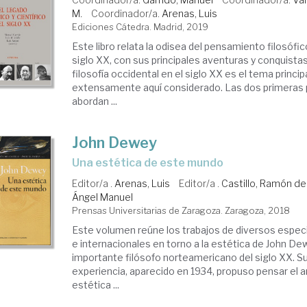
M.
Coordinador/a.
Arenas, Luis
Ediciones Cátedra. Madrid, 2019
Este libro relata la odisea del pensamiento filosófico
siglo XX, con sus principales aventuras y conquistas.
filosofía occidental en el siglo XX es el tema princip
extensamente aquí considerado. Las dos primeras 
abordan ...
John Dewey
una estética de este mundo
Editor/a .
Arenas, Luis
Editor/a .
Castillo, Ramón de
Ángel Manuel
Prensas Universitarias de Zaragoza. Zaragoza, 2018
Este volumen reúne los trabajos de diversos especi
e internacionales en torno a la estética de John De
importante filósofo norteamericano del siglo XX. Su
experiencia, aparecido en 1934, propuso pensar el ar
estética ...