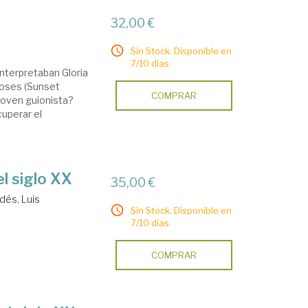
32,00 €
Sin Stock. Disponible en
7/10 días.
interpretaban Gloria
ioses (Sunset
COMPRAR
joven guionista?
cuperar el
el siglo XX
35,00 €
dés, Luis
Sin Stock. Disponible en
7/10 días.
COMPRAR