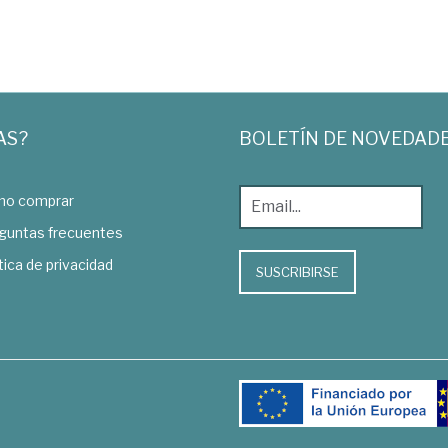
AS?
BOLETÍN DE NOVEDAD
o comprar
guntas frecuentes
tica de privacidad
SUSCRIBIRSE