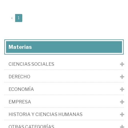
(current)
«
1
Materias
CIENCIAS SOCIALES
DERECHO
ECONOMÍA
EMPRESA
HISTORIA Y CIENCIAS HUMANAS
OTRAS CATEGORÍAS