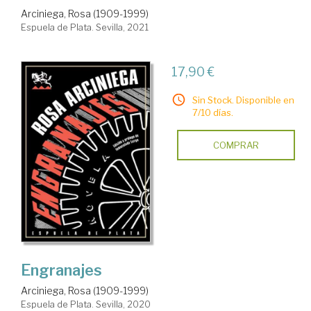
Arciniega, Rosa (1909-1999)
Espuela de Plata. Sevilla, 2021
17,90 €
Sin Stock. Disponible en
7/10 días.
COMPRAR
Engranajes
Arciniega, Rosa (1909-1999)
Espuela de Plata. Sevilla, 2020