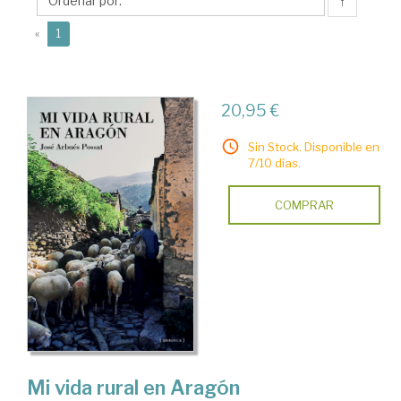
José
↑
(current)
«
1
20,95 €
Sin Stock. Disponible en
7/10 días.
COMPRAR
Mi vida rural en Aragón