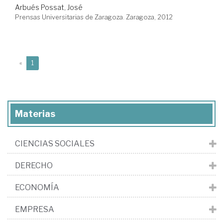
Arbués Possat, José
Prensas Universitarias de Zaragoza. Zaragoza, 2012
(current)
«
1
Materias
CIENCIAS SOCIALES
DERECHO
ECONOMÍA
EMPRESA