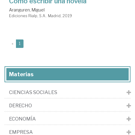
Cómo escribir una novela
Aranguren, Miguel
Ediciones Rialp, S.A.. Madrid, 2019
(current)
«
1
Materias
CIENCIAS SOCIALES
DERECHO
ECONOMÍA
EMPRESA