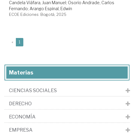
Candela Viáfara, Juan Manuel
;
Osorio Andrade, Carlos
Fernando
;
Arango Espinal, Edwin
ECOE Ediciones. Bogotá, 2025
(current)
«
1
Materias
CIENCIAS SOCIALES
DERECHO
ECONOMÍA
EMPRESA