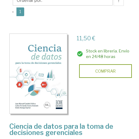
Edwin
↑
(current)
«
1
11,50 €
Stock en librería. Envío
en 24/48 horas
COMPRAR
Ciencia de datos para la toma de
decisiones gerenciales