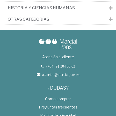
HISTORIA Y CIENCIAS HUMANAS
OTRAS CATEGORÍAS
Atención al cliente
(+34) 91 304 33 03
atencion@marcialpons.es
¿DUDAS?
Como comprar
Preguntas frecuentes
Política de privacidad