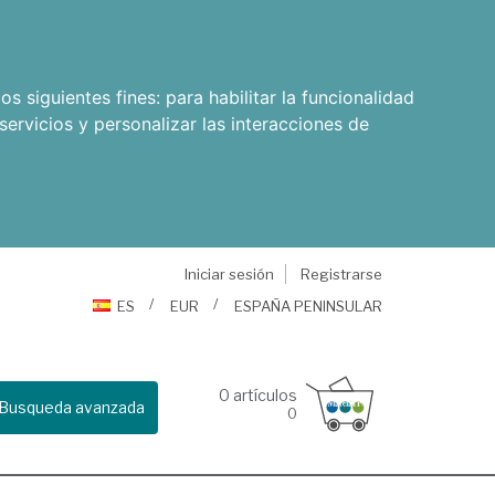
os siguientes fines:
para habilitar la funcionalidad
servicios y personalizar las interacciones de
Iniciar sesión
Registrarse
ES
EUR
ESPAÑA PENINSULAR
0
artículos
Busqueda avanzada
0