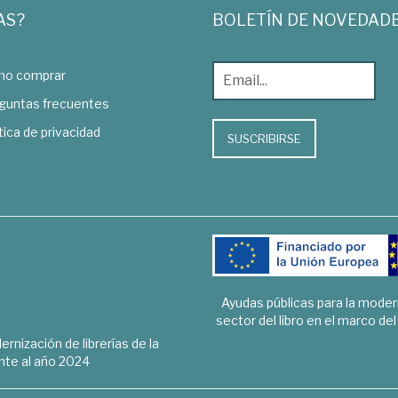
AS?
BOLETÍN DE NOVEDAD
o comprar
guntas frecuentes
tica de privacidad
SUSCRIBIRSE
Ayudas públicas para la mode
sector del libro en el marco de
rnización de librerías de la
te al año 2024