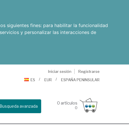
os siguientes fines:
para habilitar la funcionalidad
servicios y personalizar las interacciones de
Iniciar sesión
Registrarse
ES
EUR
ESPAÑA PENINSULAR
0
artículos
Busqueda avanzada
0