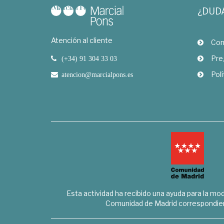
¿DUD
Atención al cliente
Com
Pre
(+34) 91 304 33 03
Polí
atencion@marcialpons.es
Esta actividad ha recibido una ayuda para la mode
Comunidad de Madrid correspondien