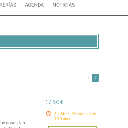
BRERÍAS
AGENDA
NOTICIAS
(current)
«
1
17,50 €
Sin Stock. Disponible en
7/10 días.
ían cosas tan