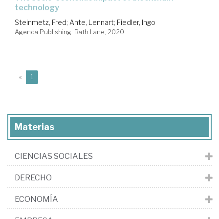
technology
Steinmetz, Fred
;
Ante, Lennart
;
Fiedler, Ingo
Agenda Publishing. Bath Lane, 2020
(current)
«
1
Materias
CIENCIAS SOCIALES
DERECHO
ECONOMÍA