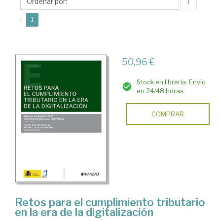
Susana
↑
(current)
«
1
50,96 €
Stock en librería. Envío
en 24/48 horas
COMPRAR
Retos para el cumplimiento tributario
en la era de la digitalización