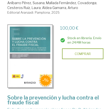
Aníbarro Pérez, Susana
;
Mallada Fernández, Covadonga
;
Cesteros Ruiz, Laura
;
Aldea Gamarra, Arturo
Editorial Aranzadi. Pamplona, 2025
100,00 €
Stock en librería. Envío
en 24/48 horas
COMPRAR
Sobre la prevención y lucha contra el
fraude fiscal