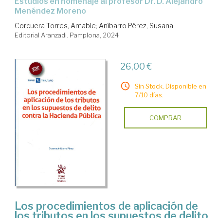
Estudios en homenaje al profesor Dr. D. Alejandro
Menéndez Moreno
Corcuera Torres, Amable
;
Aníbarro Pérez, Susana
Editorial Aranzadi. Pamplona, 2024
26,00 €
Sin Stock. Disponible en
7/10 días.
COMPRAR
Los procedimientos de aplicación de
los tributos en los supuestos de delito