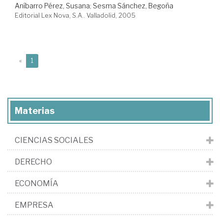
Aníbarro Pérez, Susana
;
Sesma Sánchez, Begoña
Editorial Lex Nova, S.A.. Valladolid, 2005
(current)
«
1
Materias
CIENCIAS SOCIALES
DERECHO
ECONOMÍA
EMPRESA