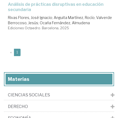
Análisis de prácticas disruptivas en educación
secundaria
Rivas Flores, José Ignacio
;
Anguita Martínez, Rocío
;
Valverde
Berrocoso, Jesús
;
Ocaña Fernández, Almudena
Ediciones Octaedro. Barcelona, 2025
(current)
«
1
Materias
CIENCIAS SOCIALES
DERECHO