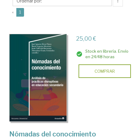
Rocío
↑
(current)
«
1
25,00 €
Stock en librería. Envío
en 24/48 horas
COMPRAR
Nómadas del conocimiento