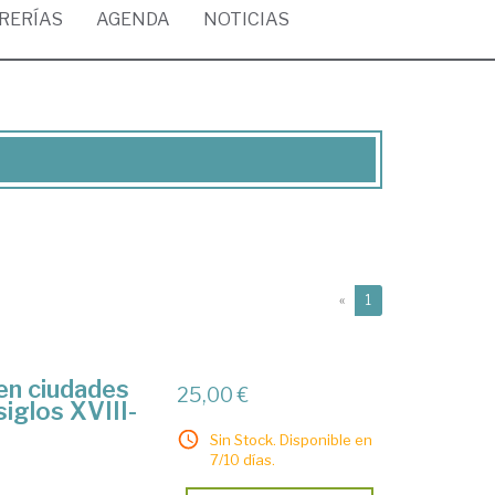
BRERÍAS
AGENDA
NOTICIAS
(current)
«
1
en ciudades
25,00 €
iglos XVIII-
Sin Stock. Disponible en
7/10 días.