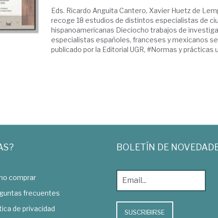
Eds. Ricardo Anguita Cantero, Xavier Huetz de Lem
recoge 18 estudios de distintos especialistas de c
hispanoamericanas Dieciocho trabajos de investig
especialistas españoles, franceses y mexicanos se 
publicado por la Editorial UGR, #Normas y prácticas ur
AS?
BOLETÍN DE NOVEDAD
o comprar
guntas frecuentes
tica de privacidad
SUSCRIBIRSE