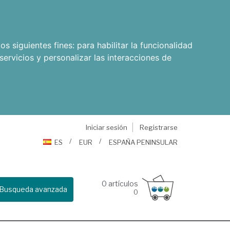
os siguientes fines:
para habilitar la funcionalidad
servicios y personalizar las interacciones de
Iniciar sesión
Registrarse
ES
EUR
ESPAÑA PENINSULAR
0
artículos
Busqueda avanzada
0