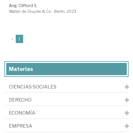
Ang, Clifford S.
Walter de Gruyter & Co.. Berlin, 2023
(current)
«
1
Materias
CIENCIAS SOCIALES
DERECHO
ECONOMÍA
EMPRESA