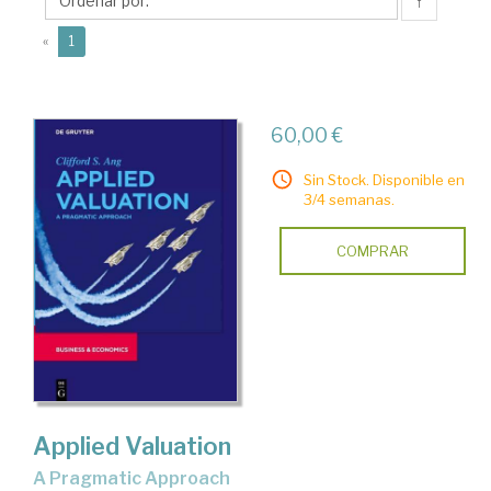
S.
↑
(current)
«
1
60,00 €
Sin Stock. Disponible en
3/4 semanas.
COMPRAR
Applied Valuation
A Pragmatic Approach