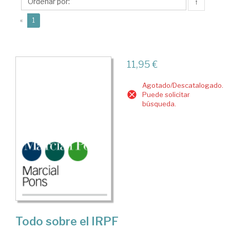
José
↑
(current)
«
1
11,95 €
Agotado/Descatalogado.
Puede solicitar
búsqueda.
Todo sobre el IRPF