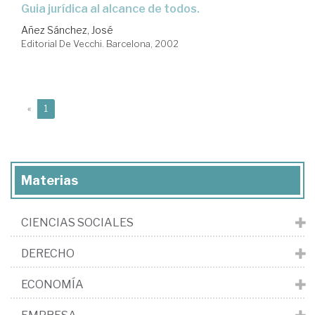
Guia jurídica al alcance de todos.
Añez Sánchez, José
Editorial De Vecchi. Barcelona, 2002
(current)
«
1
Materias
CIENCIAS SOCIALES
DERECHO
ECONOMÍA