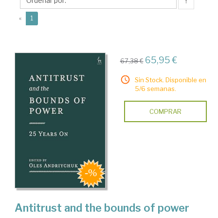
↑
(current)
«
1
65,95 €
67,38 €
Sin Stock. Disponible en
5/6 semanas.
COMPRAR
Antitrust and the bounds of power