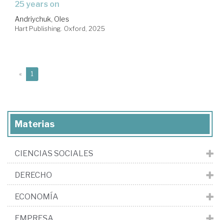
25 years on
Andriychuk, Oles
Hart Publishing. Oxford, 2025
(current)
«
1
Materias
CIENCIAS SOCIALES
DERECHO
ECONOMÍA
EMPRESA