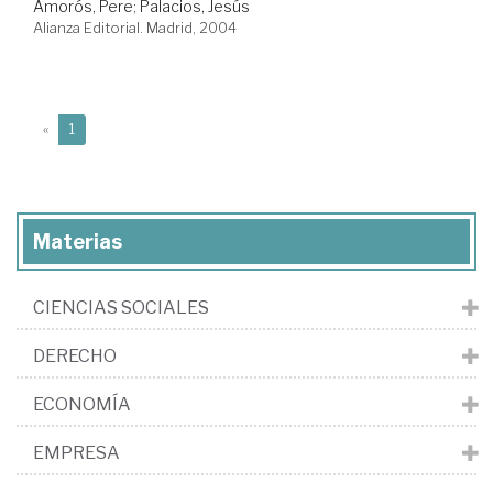
Amorós, Pere
;
Palacios, Jesús
Alianza Editorial. Madrid, 2004
(current)
«
1
Materias
CIENCIAS SOCIALES
DERECHO
ECONOMÍA
EMPRESA