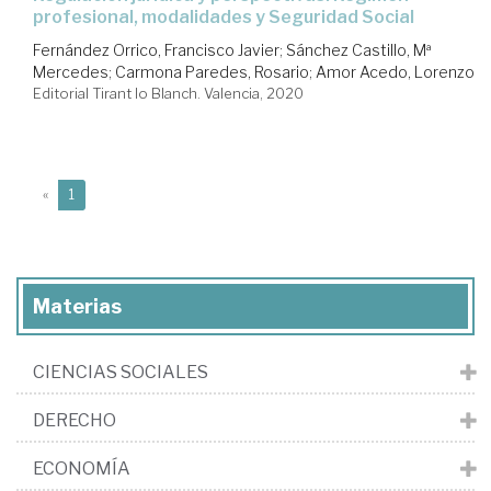
profesional, modalidades y Seguridad Social
Fernández Orrico, Francisco Javier
;
Sánchez Castillo, Mª
Mercedes
;
Carmona Paredes, Rosario
;
Amor Acedo, Lorenzo
Editorial Tirant lo Blanch. Valencia, 2020
(current)
«
1
Materias
CIENCIAS SOCIALES
DERECHO
ECONOMÍA