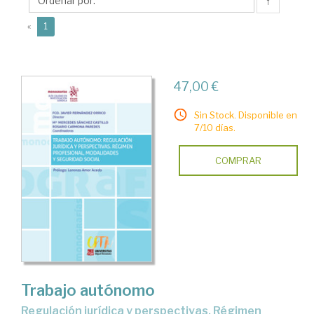
Lorenzo
↑
(current)
«
1
47,00 €
Sin Stock. Disponible en
7/10 días.
COMPRAR
Trabajo autónomo
regulación jurídica y perspectivas. Régimen