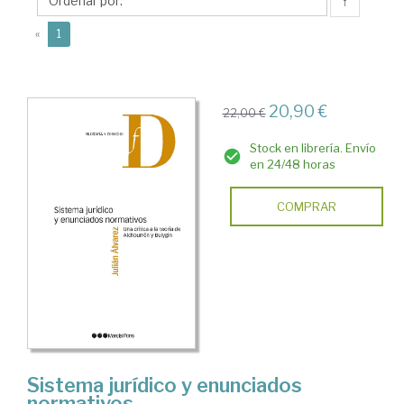
↑
(current)
«
1
20,90 €
22,00 €
Stock en librería. Envío
en 24/48 horas
COMPRAR
Sistema jurídico y enunciados
normativos