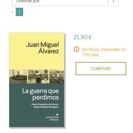
Miguel
↑
(current)
«
1
21,90 €
Sin Stock. Disponible en
7/10 días.
COMPRAR