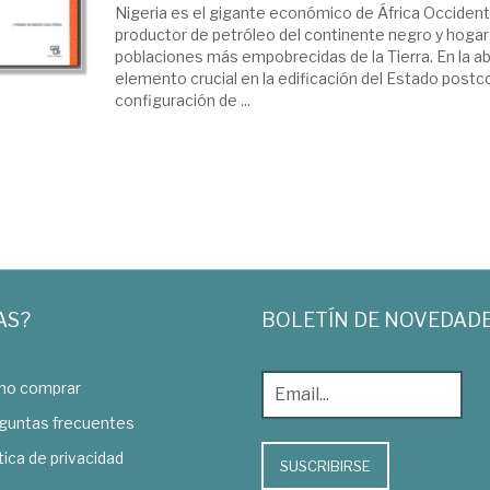
Nigeria es el gigante económico de África Occidental
productor de petróleo del continente negro y hogar
poblaciones más empobrecidas de la Tierra. En la a
elemento crucial en la edificación del Estado postcol
configuración de ...
AS?
BOLETÍN DE NOVEDAD
o comprar
guntas frecuentes
tica de privacidad
SUSCRIBIRSE