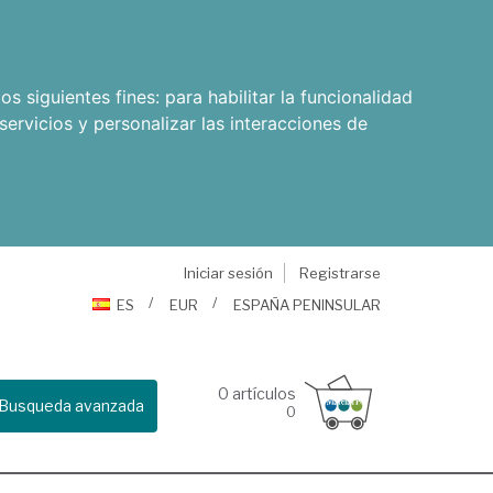
os siguientes fines:
para habilitar la funcionalidad
servicios y personalizar las interacciones de
Iniciar sesión
Registrarse
ES
EUR
ESPAÑA PENINSULAR
0
artículos
Busqueda avanzada
0