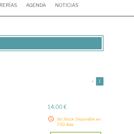
BRERÍAS
AGENDA
NOTICIAS
(current)
«
1
14,00 €
Sin Stock. Disponible en
7/10 días.