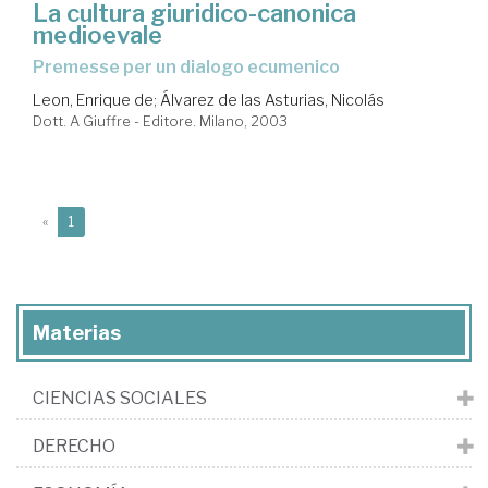
La cultura giuridico-canonica
medioevale
premesse per un dialogo ecumenico
Leon, Enrique de
;
Álvarez de las Asturias, Nicolás
Dott. A Giuffre - Editore. Milano, 2003
(current)
«
1
Materias
CIENCIAS SOCIALES
DERECHO