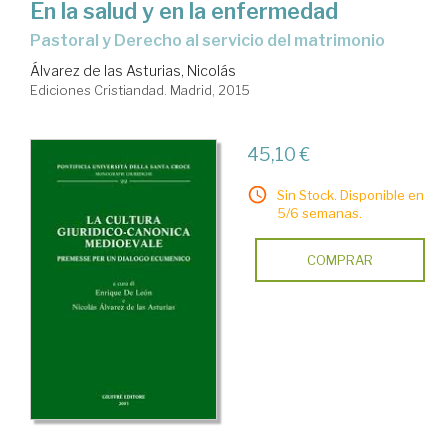
En la salud y en la enfermedad
pastoral y Derecho al servicio del matrimonio
Álvarez de las Asturias, Nicolás
Ediciones Cristiandad. Madrid, 2015
45,10 €
Sin Stock. Disponible en
5/6 semanas.
COMPRAR