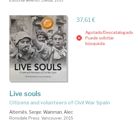
37,61 €
Agotado/Descatalogado.
Puede solicitar
búsqueda.
Live souls
citizens and volunteers of Civil War Spain
Alternês, Serge
;
Wainman, Alec
Ronsdale Press. Vancouver, 2015