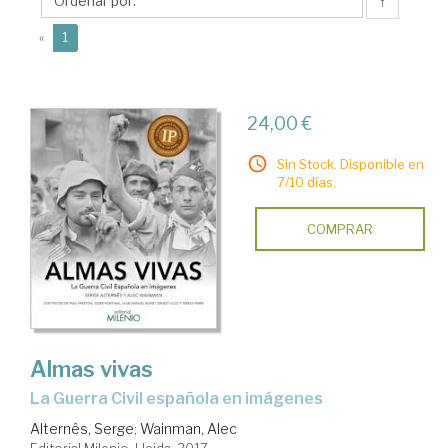
↑
(current)
«
1
24,00 €
Sin Stock. Disponible en
7/10 días.
COMPRAR
Almas vivas
la Guerra Civil española en imágenes
Alternês, Serge
;
Wainman, Alec
Editorial Milenio. Lleida, 2017