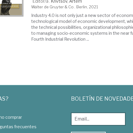
Editor/a .
Krivtsov, Artem
Walter de Gruyter & Co.. Berlin, 2021
Industry 4.0 is not only just a new sector of econom
technological model of economic development, whi
the technical possibilities, organizational philosop
to managing socio-economic systems in the near fu
Fourth Industrial Revolution ...
AS?
BOLETÍN DE NOVEDAD
o comprar
guntas frecuentes