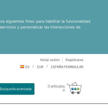
os siguientes fines:
para habilitar la funcionalidad
servicios y personalizar las interacciones de
Iniciar sesión
Registrarse
ES
EUR
ESPAÑA PENINSULAR
0
artículos
Busqueda avanzada
0