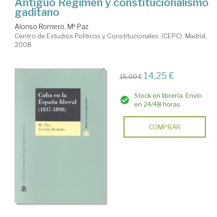
Antiguo Régimen y constitucionalismo
gaditano
Alonso Romero, Mª Paz
Centro de Estudios Políticos y Constitucionales. (CEPC). Madrid,
2008
14,25 €
15,00 €
Stock en librería. Envío
en 24/48 horas
COMPRAR