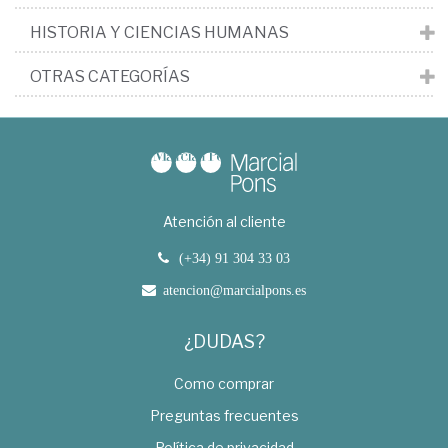
HISTORIA Y CIENCIAS HUMANAS
OTRAS CATEGORÍAS
Atención al cliente
(+34) 91 304 33 03
atencion@marcialpons.es
¿DUDAS?
Como comprar
Preguntas frecuentes
Política de privacidad