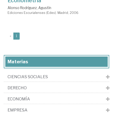
Econometría
Alonso Rodríguez, Agustín
Ediciones Escurialenses (Edes). Madrid, 2006
(current)
«
1
Materias
CIENCIAS SOCIALES
DERECHO
ECONOMÍA
EMPRESA