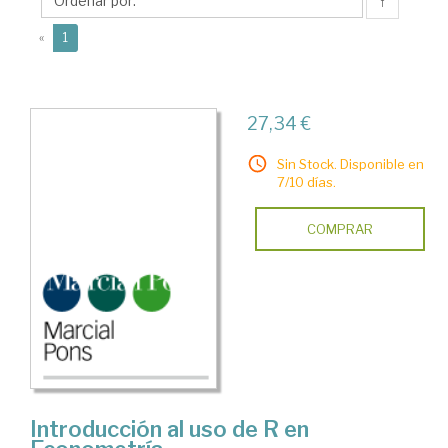
Agustín
↑
(current)
«
1
27,34 €
Sin Stock. Disponible en
7/10 días.
COMPRAR
Introducción al uso de R en