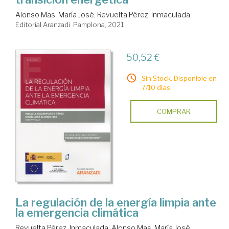
Alonso Mas, María José
;
Revuelta Pérez, Inmaculada
Editorial Aranzadi. Pamplona, 2021
50,52 €
Sin Stock. Disponible en
7/10 días.
COMPRAR
La regulación de la energía limpia ante
la emergencia climática
Revuelta Pérez, Inmaculada
;
Alonso Mas, María José