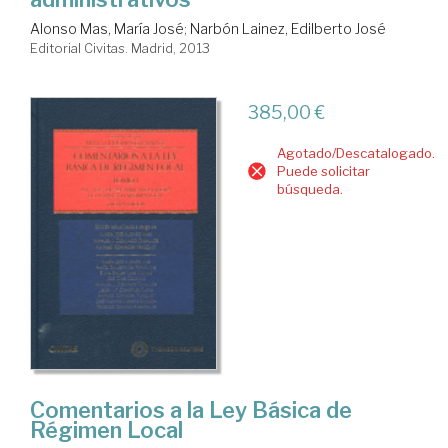
Alonso Mas, María José
;
Narbón Lainez, Edilberto José
Editorial Civitas. Madrid, 2013
385,00 €
Agotado/Descatalogado.
Puede solicitar
búsqueda.
Comentarios a la Ley Básica de
Régimen Local