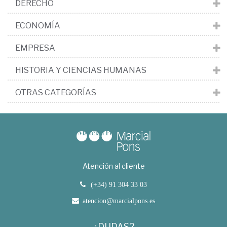
DERECHO
ECONOMÍA
EMPRESA
HISTORIA Y CIENCIAS HUMANAS
OTRAS CATEGORÍAS
Atención al cliente
(+34) 91 304 33 03
atencion@marcialpons.es
¿DUDAS?