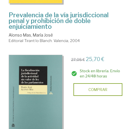
Prevalencia de la vía jurisdiccional
penal y prohibición de doble
enjuiciamiento
Alonso Mas, María José
Editorial Tirant lo Blanch. Valencia, 2004
25,70 €
27,05 €
Stock en librería. Envío
en 24/48 horas
COMPRAR