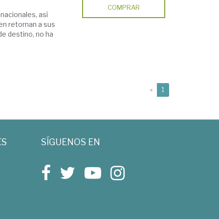
COMPRAR
nacionales, así
en retornan a sus
de destino, no ha
(current)
«
1
ES
SÍGUENOS EN