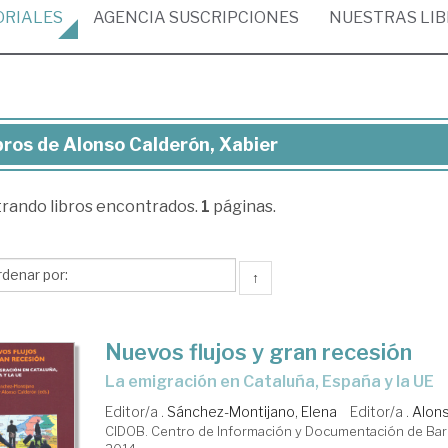
ORIALES
AGENCIA
SUSCRIPCIONES
NUESTRAS
LI
bros de Alonso Calderón, Xabier
ros
trando
libros encontrados.
1
páginas.
onso
derón,
ier
↑
Nuevos flujos y gran recesión
la emigración en Cataluña, España y la UE
Editor/a .
Sánchez-Montijano, Elena
Editor/a .
Alons
CIDOB. Centro de Información y Documentación de Bar