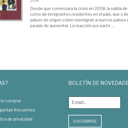
2014
Desde que comenzara la crisis en 2008, la salida de 
como de inmigrantes residentes en el país, que o bi
países de origen o bien reemigran a nuevos países 
parado de aumentar. La reacción por parte ...
AS?
BOLETÍN DE NOVEDAD
o comprar
guntas frecuentes
tica de privacidad
SUSCRIBIRSE