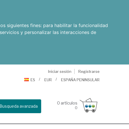
os siguientes fines:
para habilitar la funcionalidad
servicios y personalizar las interacciones de
Iniciar sesión
Registrarse
ES
EUR
ESPAÑA PENINSULAR
0
artículos
Busqueda avanzada
0