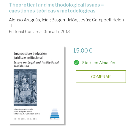
theoretical and methodological issues =
cuestiones teóricas y metodológicas
Alonso Araguás, Icíar
;
Baigorri Jalón, Jesús
;
Campbell, Helen
J.L.
Editorial Comares. Granada, 2013
15,00 €
Stock en Almacén
COMPRAR