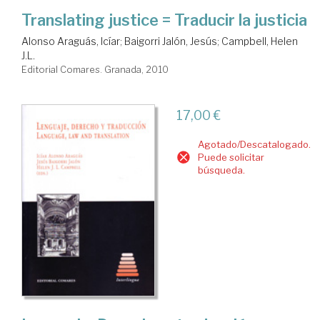
Translating justice = Traducir la justicia
Alonso Araguás, Icíar
;
Baigorri Jalón, Jesús
;
Campbell, Helen
J.L.
Editorial Comares. Granada, 2010
17,00 €
Agotado/Descatalogado.
Puede solicitar
búsqueda.