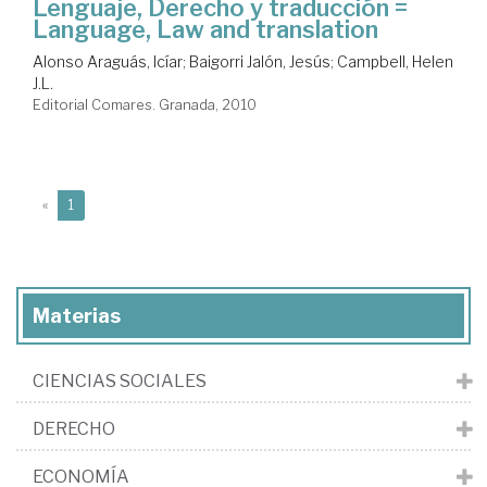
Lenguaje, Derecho y traducción =
Language, Law and translation
Alonso Araguás, Icíar
;
Baigorri Jalón, Jesús
;
Campbell, Helen
J.L.
Editorial Comares. Granada, 2010
(current)
«
1
Materias
CIENCIAS SOCIALES
DERECHO
ECONOMÍA