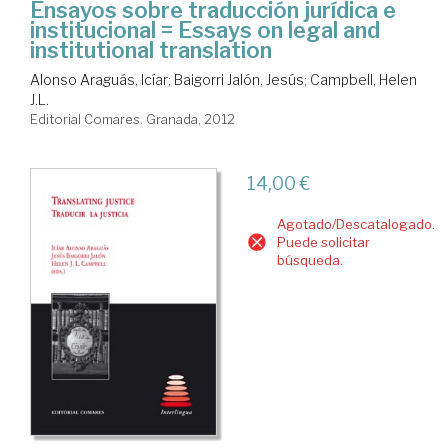
Ensayos sobre traducción jurídica e
institucional = Essays on legal and
institutional translation
Alonso Araguás, Icíar
;
Baigorri Jalón, Jesús
;
Campbell, Helen
J.L.
Editorial Comares. Granada, 2012
14,00 €
Agotado/Descatalogado.
Puede solicitar
búsqueda.