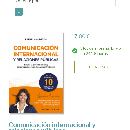
↑
(current)
«
1
17,00 €
Stock en librería. Envío
en 24/48 horas
COMPRAR
Comunicación internacional y