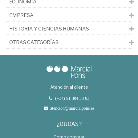
ECONOMÍA
EMPRESA
HISTORIA Y CIENCIAS HUMANAS
OTRAS CATEGORÍAS
Atención al cliente
(+34) 91 304 33 03
atencion@marcialpons.es
¿DUDAS?
Como comprar