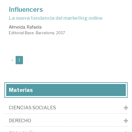
Influencers
la nueva tendencia del marketing online
Almeida, Rafaela
Editorial Base. Barcelona, 2017
(current)
«
1
Materias
CIENCIAS SOCIALES
DERECHO