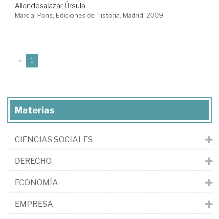
Allendesalazar, Úrsula
Marcial Pons, Ediciones de Historia. Madrid, 2009
(current)
«
1
Materias
CIENCIAS SOCIALES
DERECHO
ECONOMÍA
EMPRESA