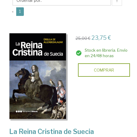
↑
(current)
«
1
23,75 €
25,00 €
Stock en librería. Envío
en 24/48 horas
COMPRAR
La Reina Cristina de Suecia