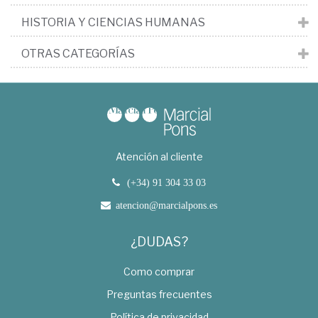
HISTORIA Y CIENCIAS HUMANAS
OTRAS CATEGORÍAS
Atención al cliente
(+34) 91 304 33 03
atencion@marcialpons.es
¿DUDAS?
Como comprar
Preguntas frecuentes
Política de privacidad