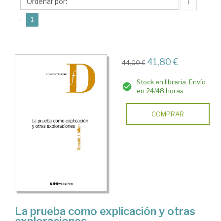
J.
↑
(current)
«
1
41,80 €
44,00 €
Stock en librería. Envío
en 24/48 horas
COMPRAR
La prueba como explicación y otras