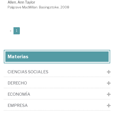
Allen, Ann Taylor
Palgrave MacMillan. Basingstoke, 2008
(current)
«
1
Materias
CIENCIAS SOCIALES
DERECHO
ECONOMÍA
EMPRESA