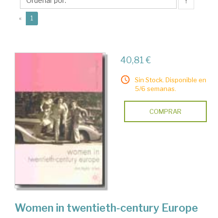
Taylor
↑
(current)
«
1
40,81 €
Sin Stock. Disponible en
5/6 semanas.
COMPRAR
Women in twentieth-century Europe